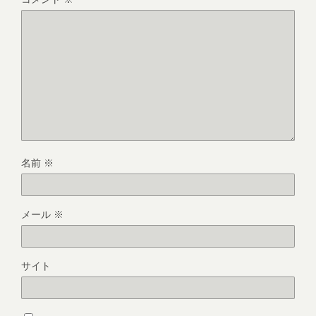
名前
※
メール
※
サイト