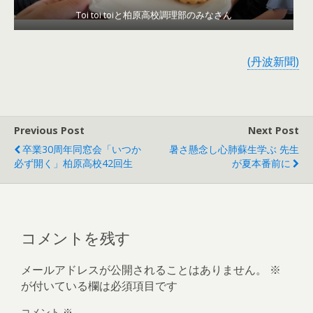
Toi toi toiと柏原高校調理部のみなさん
(丹波新聞)
Previous Post
Next Post
卒業30周年同窓会「いつか
暑さ懸念し心肺蘇生学ぶ 先生
必ず開く」柏原高校42回生
が夏本番前に
コメントを残す
メールアドレスが公開されることはありません。
※
が付いている欄は必須項目です
コメント
※