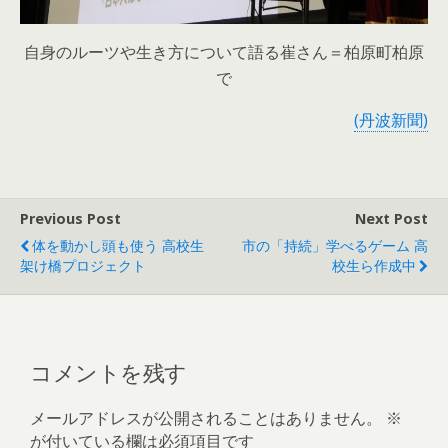
自身のルーツや生き方について語る崔さん＝柏原町柏原
で
(丹波新聞)
Previous Post
Next Post
体を動かし頭も使う 高校生
市の「持続」学べるゲーム 高
架け橋プロジェクト
校生ら作成中
コメントを残す
メールアドレスが公開されることはありません。
※
が付いている欄は必須項目です