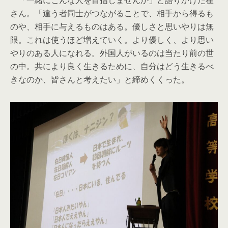
「一緒にこんな人を目指しませんか」と語りかけた崔
さん。「違う者同士がつながることで、相手から得るも
のや、相手に与えるものはある。優しさと思いやりは無
限。これは使うほど増えていく。より優しく、より思い
やりのある人になれる。外国人がいるのは当たり前の世
の中。共により良く生きるために、自分はどう生きるべ
きなのか、皆さんと考えたい」と締めくくった。