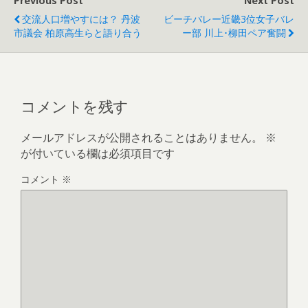
Previous Post
Next Post
交流人口増やすには？ 丹波
ビーチバレー近畿3位女子バレ
市議会 柏原高生らと語り合う
ー部 川上･柳田ペア奮闘
コメントを残す
メールアドレスが公開されることはありません。
※
が付いている欄は必須項目です
コメント
※