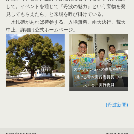
して。イベントを通じて『丹波の魅力』という宝物を発
見してもらえたら」と来場を呼び掛けている。
水鉄砲があれば持参する。入場無料。雨天決行、荒天
中止。詳細は公式ホームページ。
スプラッシュへの参加を呼び
掛ける青木実行委員長（中
央）と、実行委員
(丹波新聞)