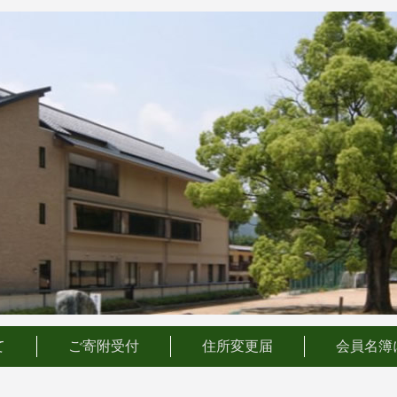
て
ご寄附受付
住所変更届
会員名簿