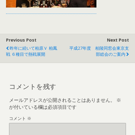
Previous Post
Next Post
昨年に続いて柏原Ｖ 柏鳳
平成27年度 柏陵同窓会東京支
戦 ６種目で熱戦展開
部総会のご案内
コメントを残す
メールアドレスが公開されることはありません。
※
が付いている欄は必須項目です
コメント
※