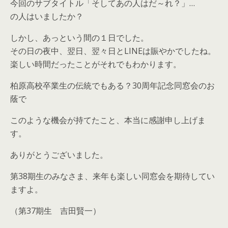
今回のサブタイトル「そしてあの人はだ～れ？」
…
の人はいましたか？
しかし、あっという間の１日でした。
その日の夜中、翌日、翌々日とLINEは賑やかでしたね。
楽しい時間だったことがそれでもわかります。
柏原高校卒業生の伝統でもある？30周年記念同窓会のお
蔭で
このような機会が持てたこと、本当に感謝申し上げま
す。
ありがとうございました。
第38期生のみなさま、来年も楽しい同窓会を期待してい
ますよ。
（第37期生 吉田賢一）