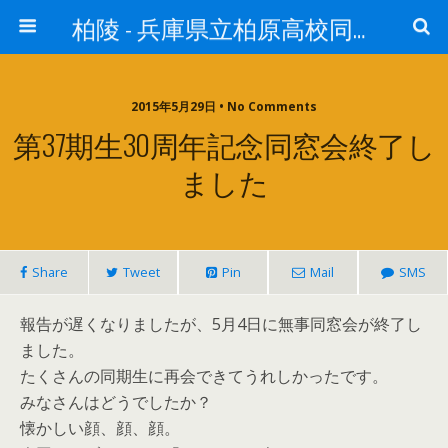
柏陵 - 兵庫県立柏原高校同窓会
2015年5月29日 • No Comments
第37期生30周年記念同窓会終了し
ました
Share
Tweet
Pin
Mail
SMS
報告が遅くなりましたが、5月4日に無事同窓会が終了し
ました。
たくさんの同期生に再会できてうれしかったです。
みなさんはどうでしたか？
懐かしい顔、顔、顔。