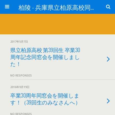
柏陵 - 兵庫県立柏原高校同窓会
2017年5月7日
県立柏原高校 第39回生 卒業30
周年記念同窓会を開催しまし
た！
NO RESPONSES
2016年9月19日
卒業30周年同窓会を開催しま
す！（39回生のみなさんへ）
NO RESPONSES