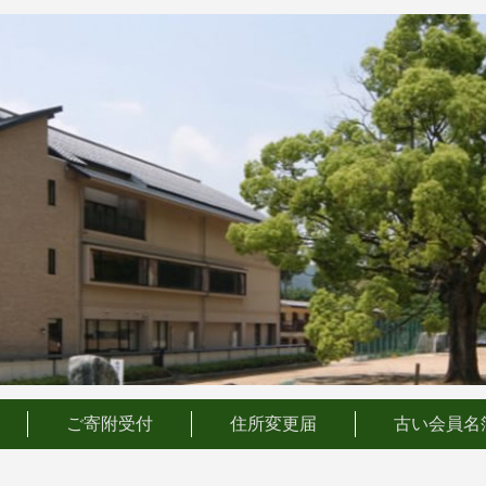
ご寄附受付
住所変更届
古い会員名