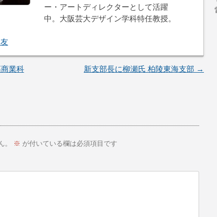
ー・アートディレクターとして活躍
中。大阪芸大デザイン学科特任教授。 
陵友
高商業科
新支部長に柳瀬氏 柏陵東海支部
→
ん。
※
が付いている欄は必須項目です