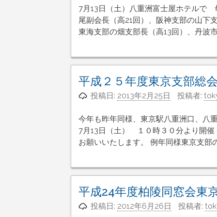
7月13日（土）八重洲富士屋ホテルで
尾副会長（高21回）、阪神支部の山下
東海支部の畑支部長（高13回）、丹波市
平成２５年度東京支部総
投稿日:
2013年2月25日
投稿者:
tok
今年も昨年同様、東京駅八重洲口、八重
7月13日（土） １０時３０分より開
お願いいたします。 例年同様東京支部
平成24年度柏陵同窓会東
投稿日:
2012年6月26日
投稿者:
to