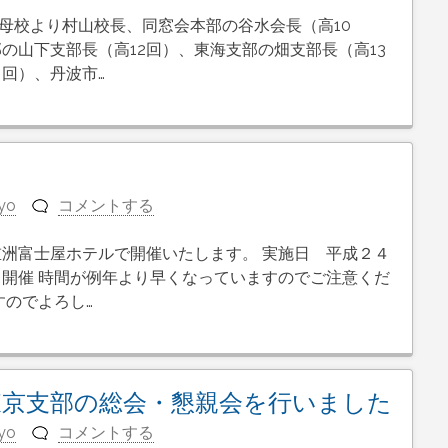
 母校より村山校長、同窓会本部の谷水会長（高10
の山下支部長（高12回）、東海支部の畑支部長（高13
回）、丹波市…
yo
コメントする
洲富士屋ホテルで開催いたします。 実施日 平成２４
開催 時間が例年より早くなっていますのでご注意くだ
すのでよろし…
東京支部の総会・懇親会を行いました
yo
コメントする