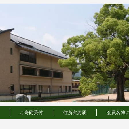
ご寄附受付
住所変更届
会員名簿