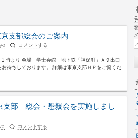
東京支部総会のご案内
yo
コメントする
１時より 会場 学士会館 地下鉄「神保町」Ａ９出口
をお待ちしております。 詳細は東京支部ＨＰをご覧くだ
東京支部 総会・懇親会を実施しまし
yo
コメントする