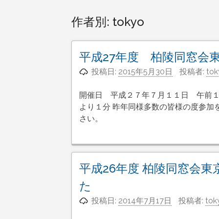
作者別:
tokyo
平成27年度 柏陵同窓会
投稿日:
2015年5月30日
投稿者:
tok
開催日 平成２７年７月１１日 午前１
より１分 昨年同様多数の皆様の度参加
さい。
平成26年度 柏陵同窓会
た
投稿日:
2014年7月17日
投稿者:
tok