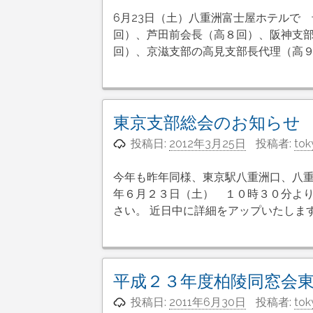
6月23日（土）八重洲富士屋ホテルで
回）、芦田前会長（高８回）、阪神支部
回）、京滋支部の高見支部長代理（高９
東京支部総会のお知らせ
投稿日:
2012年3月25日
投稿者:
tok
今年も昨年同様、東京駅八重洲口、八重
年６月２３日（土） １０時３０分より
さい。 近日中に詳細をアップいたしま
平成２３年度柏陵同窓会
投稿日:
2011年6月30日
投稿者:
tok