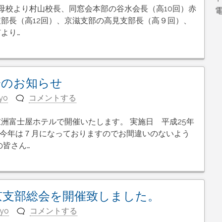
 母校より村山校長、同窓会本部の谷水会長（高10回）赤
電
支部長（高12回）、京滋支部の高見支部長（高９回）、
より…
会のお知らせ
yo
コメントする
洲富士屋ホテルで開催いたします。 実施日 平成25年
催 今年は７月になっておりますのでお間違いのないよう
の皆さん…
京支部総会を開催致しました。
kyo
コメントする