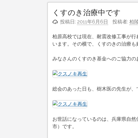
くすのき治療中です
投稿日:
2011年6月6日
投稿者:
柏
柏原高校では現在、耐震改修工事が行
います。その横で、くすのきの治療も
みなさんのくすのき基金へのご協力の
総会のあった日も、樹木医の先生が、
お世話になっているのは、兵庫県自然
市）です。