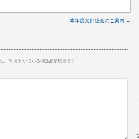
本年度支部総会のご案内
→
ん。
※
が付いている欄は必須項目です