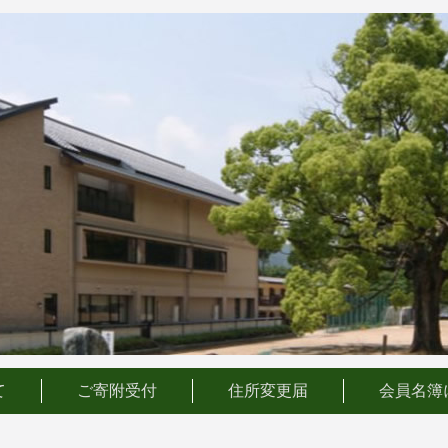
て
ご寄附受付
住所変更届
会員名簿