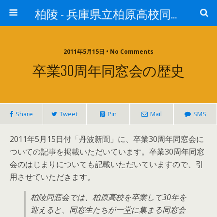
柏陵 - 兵庫県立柏原高校同窓会
2011年5月15日 • No Comments
卒業30周年同窓会の歴史
Share
Tweet
Pin
Mail
SMS
2011年5月15日付「丹波新聞」に、卒業30周年同窓会に
ついての記事を掲載いただいています。卒業30周年同窓
会のはじまりについても記載いただいていますので、引
用させていただきます。
柏陵同窓会では、柏原高校を卒業して30年を
迎えると、同窓生たちが一堂に集まる同窓会